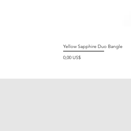
Yellow Sapphire Duo Bangle
Precio
0,00 US$