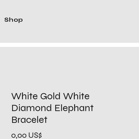
Shop
White Gold White
Diamond Elephant
Bracelet
Precio
0,00 US$