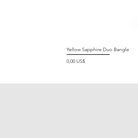
Yellow Sapphire Duo Bangle
Precio
0,00 US$