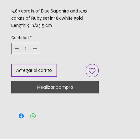
5.89 carats of Blue Sapphire and 5.93
carats of Ruby set in 18k white gold
Length: 9 in/23.5 cm
Cantidad
*
Agregar al carrito
Realizar compra