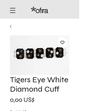
Tigers Eye White
Diamond Cuff
Precio
0,00 US$