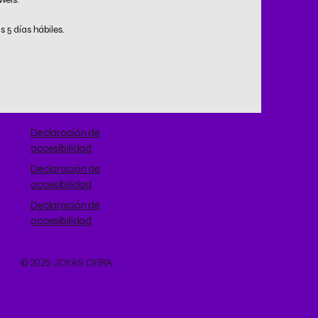
5 días hábiles.
Declaración de
accesibilidad
Declaración de
accesibilidad
Declaración de
accesibilidad
© 2025 JOYAS OFIRA