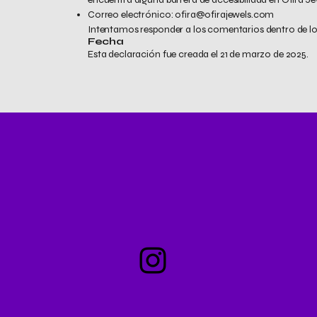
Correo electrónico:
ofira@ofirajewels.com
Intentamos responder a los comentarios dentro de los 
Fecha
Esta declaración fue creada el 21 de marzo de 2025.