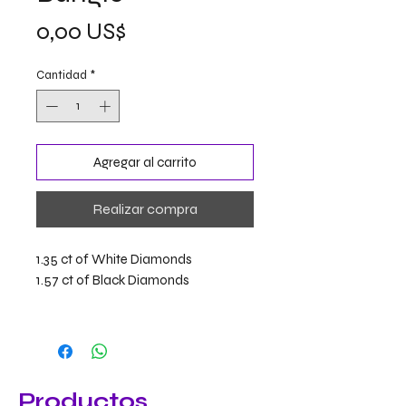
Precio
0,00 US$
Cantidad
*
Agregar al carrito
Realizar compra
1.35 ct of White Diamonds
1.57 ct of Black Diamonds
Productos