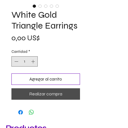
White Gold
Triangle Earrings
Precio
0,00 US$
Cantidad
*
Agregar al carrito
Realizar compra
Productos