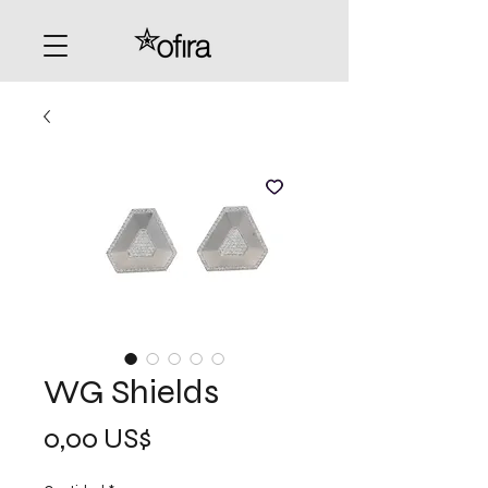
WG Shields
Precio
0,00 US$