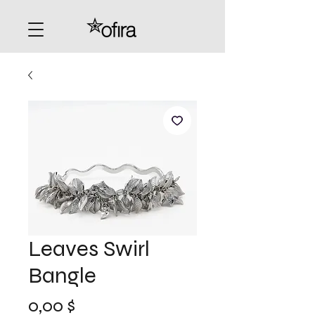
Leaves Swirl
Bangle
Preis
0,00 $