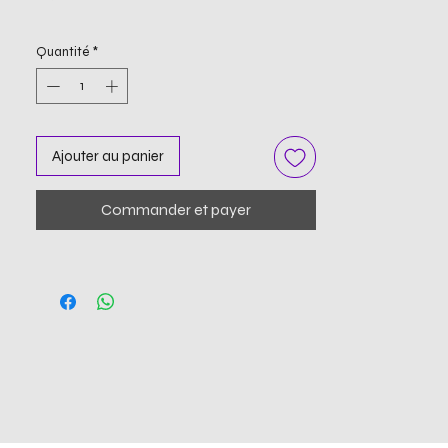
Quantité
*
Ajouter au panier
Commander et payer