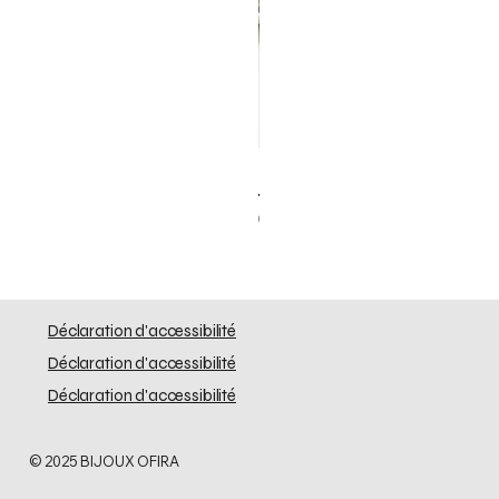
Elephant Skinny
Prix
0,00 $US
Déclaration d'accessibilité
Déclaration d'accessibilité
Déclaration d'accessibilité
© 2025 BIJOUX OFIRA