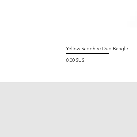
Yellow Sapphire Duo Bangle
Prix
0,00 $US