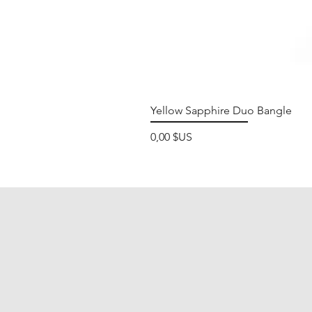
Yellow Sapphire Duo Bangle
Prix
0,00 $US