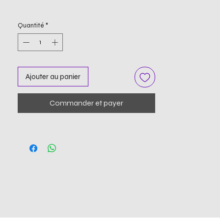
Quantité
*
Ajouter au panier
Commander et payer