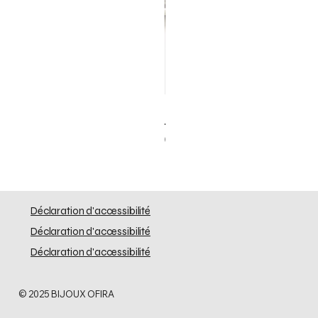
Elephant Skinny
Prix
0,00 $US
Déclaration d'accessibilité
Déclaration d'accessibilité
Déclaration d'accessibilité
© 2025 BIJOUX OFIRA