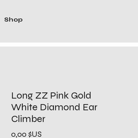
Shop
Long ZZ Pink Gold
White Diamond Ear
Climber
Prix
0,00 $US