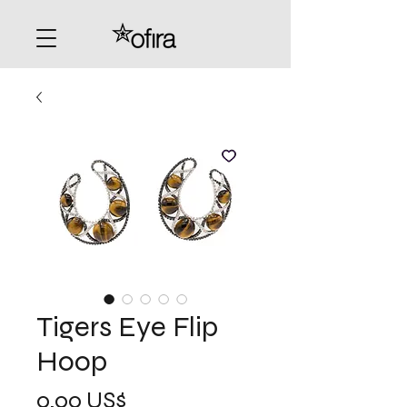
Tigers Eye Flip
Hoop
Precio
0,00 US$