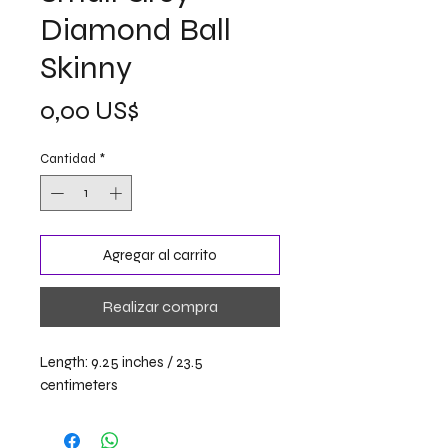
Diamond Ball
Skinny
Precio
0,00 US$
Cantidad
*
Agregar al carrito
Realizar compra
Length: 9.25 inches / 23.5
centimeters