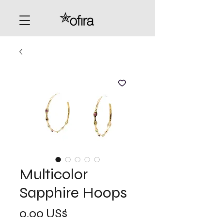
Multicolor
Sapphire Hoops
Precio
0,00 US$