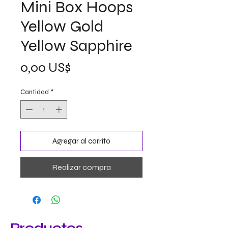
Mini Box Hoops
Yellow Gold
Yellow Sapphire
Precio
0,00 US$
Cantidad
*
Agregar al carrito
Realizar compra
Productos