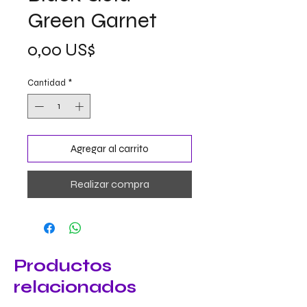
Green Garnet
Precio
0,00 US$
Cantidad
*
Agregar al carrito
Realizar compra
Productos
relacionados