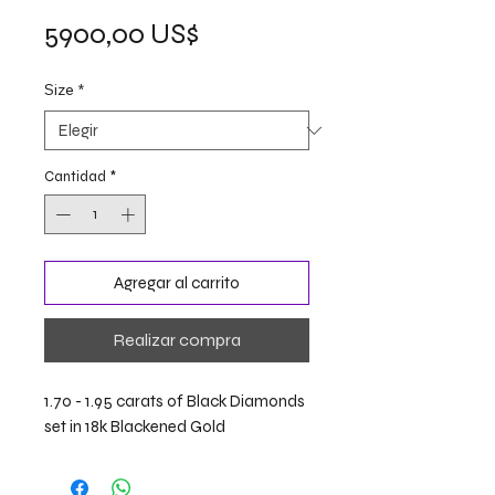
Precio
5900,00 US$
Size
*
Cantidad
*
Agregar al carrito
Realizar compra
1.70 - 1.95 carats of Black Diamonds
set in 18k Blackened Gold