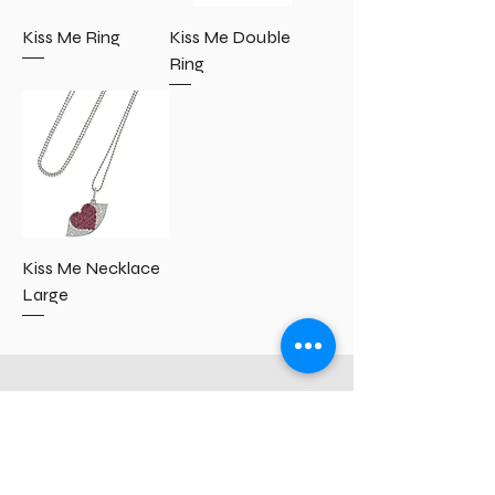
Kiss Me Ring
Kiss Me Double
Ring
Kiss Me Necklace
Large
Declaración
de
accesibilidad