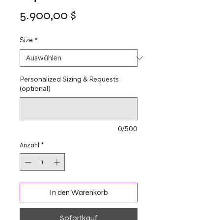
Preis
5.900,00 $
Size
*
Personalized Sizing & Requests
(optional)
0/500
Anzahl
*
In den Warenkorb
Sofortkauf