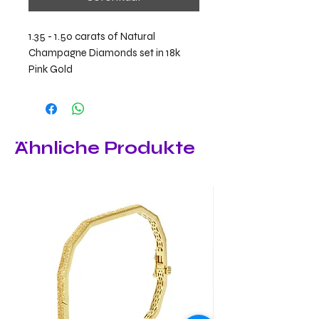
1.35 - 1.50 carats of Natural
Champagne Diamonds set in 18k
Pink Gold
Ähnliche Produkte