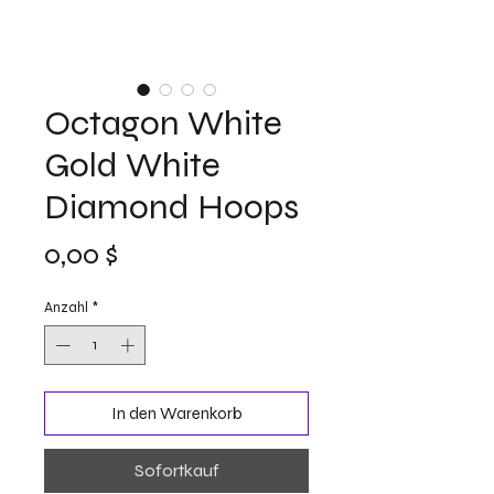
Octagon White
Gold White
Diamond Hoops
Preis
0,00 $
Anzahl
*
In den Warenkorb
Sofortkauf