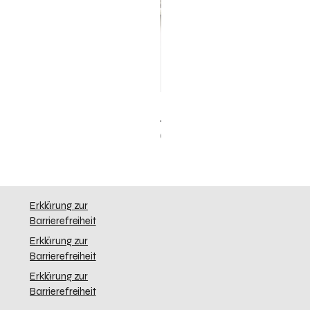
Elephant Skinny
Preis
0,00 $
Erklärung zur
Barrierefreiheit
Erklärung zur
Barrierefreiheit
Erklärung zur
Barrierefreiheit