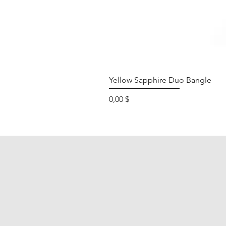
Yellow Sapphire Duo Bangle
Preis
0,00 $