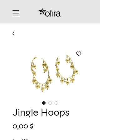
Jingle Hoops
Preis
0,00 $