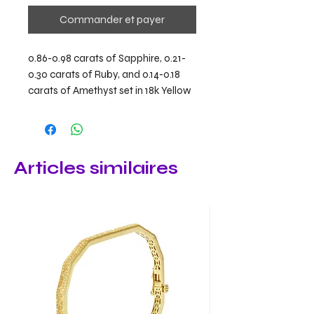
Commander et payer
0.86-0.98 carats of Sapphire, 0.21-
0.30 carats of Ruby, and 0.14-0.18
carats of Amethyst set in 18k Yellow
Gold
Articles similaires