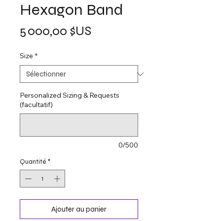
Hexagon Band
Prix
5 000,00 $US
Size
*
Personalized Sizing & Requests
(facultatif)
0/500
Quantité
*
Ajouter au panier