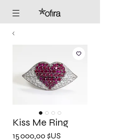
Kiss Me Ring
Prix
15 000,00 $US