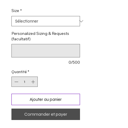
Size
*
Personalized Sizing & Requests
(facultatif)
0/500
Quantité
*
Ajouter au panier
Commander et payer