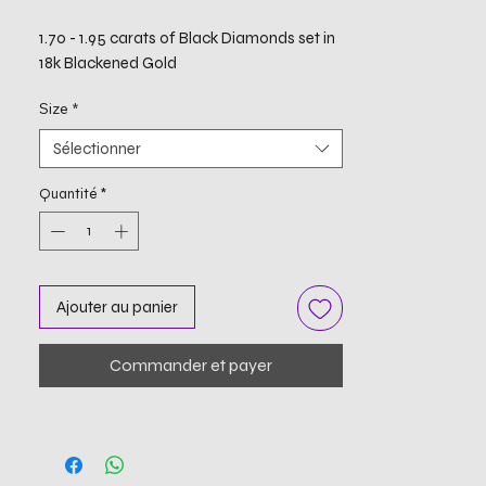
1.70 - 1.95 carats of Black Diamonds set in
18k Blackened Gold
Size
*
Sélectionner
Quantité
*
Ajouter au panier
Commander et payer