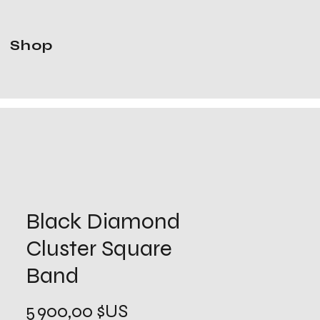
Shop
Black Diamond
Cluster Square
Band
Prix
5 900,00 $US