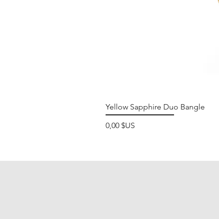
Yellow Sapphire Duo Bangle
Prix
0,00 $US