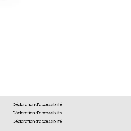
Elephant Skinny
Prix
0,00 $US
Déclaration d'accessibilité
Déclaration d'accessibilité
Déclaration d'accessibilité