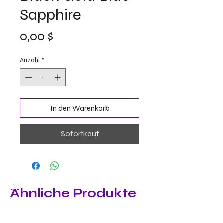
Sapphire
Preis
0,00 $
Anzahl
*
In den Warenkorb
Sofortkauf
Ähnliche Produkte