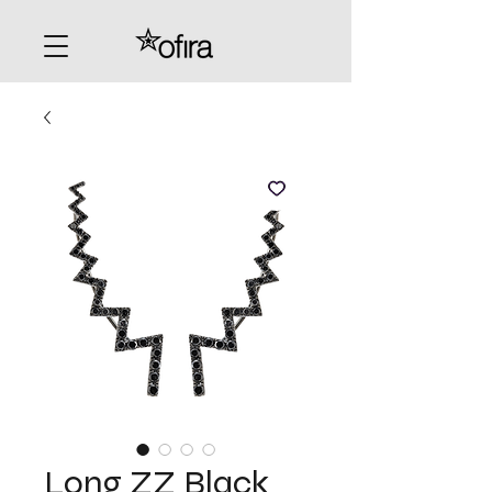
Long ZZ Black