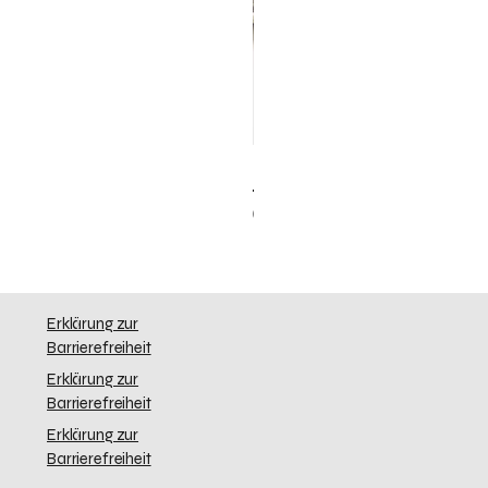
Elephant Skinny
Preis
0,00 $
Erklärung zur
Barrierefreiheit
Erklärung zur
Barrierefreiheit
Erklärung zur
Barrierefreiheit